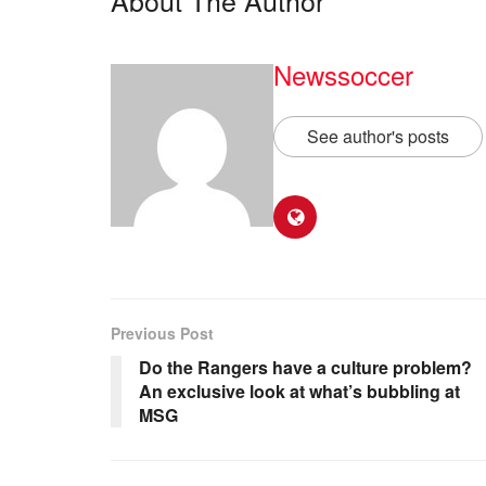
About The Author
Newssoccer
See author's posts
Previous Post
Do the Rangers have a culture problem?
An exclusive look at what’s bubbling at
MSG