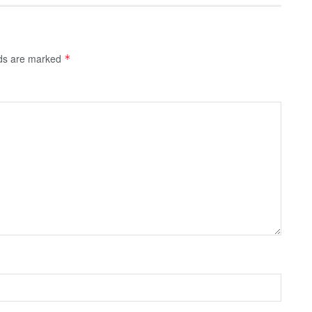
lds are marked
*