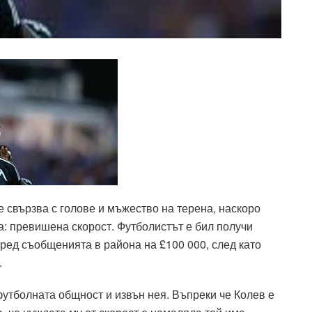
е свързва с голове и мъжество на терена, наскоро
а: превишена скорост. Футболистът е бил получи
ред съобщенията в района на £100 000, след като
.
утболната общност и извън нея. Въпреки че Колев е