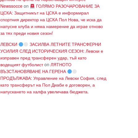
Newssocce
on
ГОЛЯМО РАЗОЧАРОВАНИЕ ЗА
ЦСКА: Защитникът на ЦСКА е информирал
спортния директор на ЦСКА Пол Нова, че иска да
напусне клуба и няма намерение да играе отново
за тях преди новия сезон!
ЛЕВСКИ
ЗАСИЛВА ЛЕТНИТЕ ТРАНСФЕРНИ
УСИЛИЯ СЛЕД ИСТОРИЧЕСКИЯ СЕЗОН: Левски е
изправен пред трансферен удар, тъй като
водещият футболист
on
ЛЯТНОТО
ВЪЗСТАНОВЯВАНЕ НА ГЕРЕНА
ПРОДЪЛЖАВА: Управление на Левски София, след
като трансферът на Пол Диаби е договорен, а
напускането на халфа увеличава бюджета.