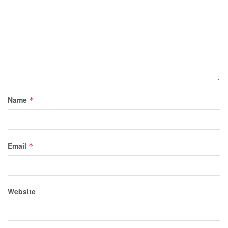
Name
*
Email
*
Website