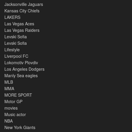
Jacksonville Jaguars
Kansas City Chiefs
LAKERS
Las Vegas Aces
Las Vegas Raiders
Levski Sofia
Levski Sofia
Lifestyle
Liverpool FC
Lokomotiv Plovdiv
Los Angeles Dodgers
Manly Sea eagles
MLB
MMA
MORE SPORT
Motor GP
movies
Music actor
NBA
New York Giants