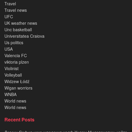
Travel
Travel news
UFC
UK weather news
Unc basketball
Universitatea Craiova
Us politics
USA
Valencia FC
viktoria plzen
Violinist
Volleyball
Widzew Łódź
Wigan worriors
WNBA
World news
World news
Recent Posts