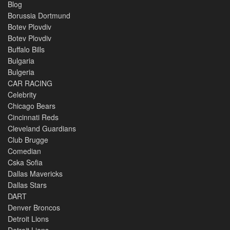
Blog
Borussia Dortmund
Botev Plovdiv
Botev Plovdiv
Buffalo Bills
Bulgaria
Bulgeria
CAR RACING
Celebrity
Chicago Bears
Cincinnati Reds
Cleveland Guardians
Club Brugge
Comedian
Cska Sofia
Dallas Mavericks
Dallas Stars
DART
Denver Broncos
Detroit Lions