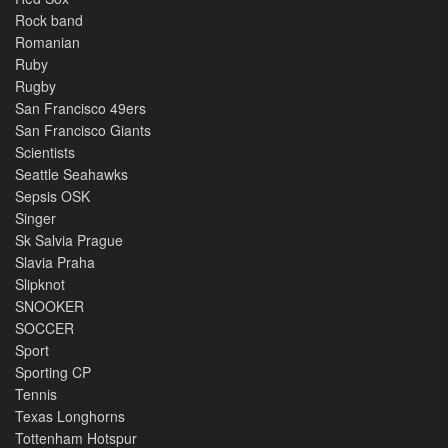
Rock band
Romanian
Ruby
Rugby
San Francisco 49ers
San Francisco Giants
Scientists
Seattle Seahawks
Sepsis OSK
Singer
Sk Salvia Prague
Slavia Praha
Slipknot
SNOOKER
SOCCER
Sport
Sporting CP
Tennis
Texas Longhorns
Tottenham Hotspur