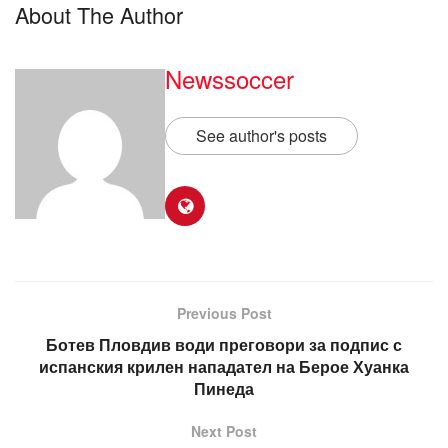
About The Author
Newssoccer
See author's posts
Previous Post
Ботев Пловдив води преговори за подпис с
испанския крилен нападател на Берое Хуанка
Пинеда
Next Post