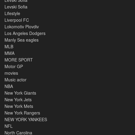
Levski Sofia
Levski Sofia
Lifestyle
Liverpool FC
Lokomotiv Plovdiv
Los Angeles Dodgers
Manly Sea eagles
MLB
MMA
MORE SPORT
Motor GP
movies
Music actor
NBA
New York Giants
New York Jets
New York Mets
New York Rangers
NEW YORK YANKEES
NFL
North Carolina