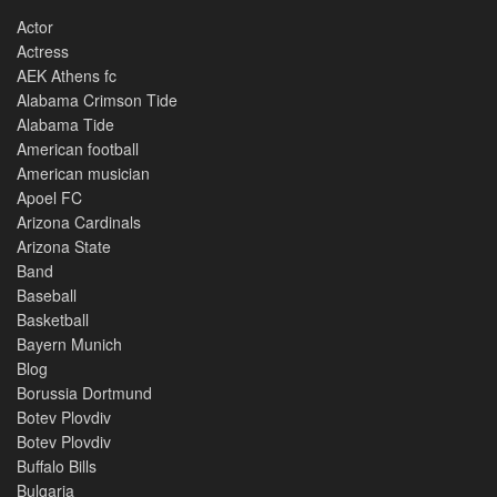
Actor
Actress
AEK Athens fc
Alabama Crimson Tide
Alabama Tide
American football
American musician
Apoel FC
Arizona Cardinals
Arizona State
Band
Baseball
Basketball
Bayern Munich
Blog
Borussia Dortmund
Botev Plovdiv
Botev Plovdiv
Buffalo Bills
Bulgaria