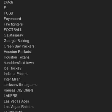
Dutch
F1
FCSB
Feyenoord
Fire fighters
FOOTBALL
Galatasaray
Georgia Bulldog
Green Bay Packers
Houston Rockets
Houston Texans
hunddersfield town
Ice Hockey
Indiana Pacers
Inter Milan
Jacksonville Jaguars
Kansas City Chiefs
LAKERS
Las Vegas Aces
Las Vegas Raiders