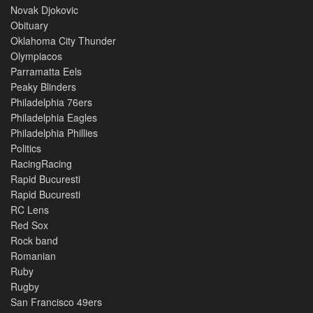
Novak Djokovic
Obituary
Oklahoma City Thunder
Olympiacos
Parramatta Eels
Peaky Blinders
Philadelphia 76ers
Philadelphia Eagles
Philadelphia Phillies
Politics
RacingRacing
Rapid Bucuresti
Rapid Bucuresti
RC Lens
Red Sox
Rock band
Romanian
Ruby
Rugby
San Francisco 49ers