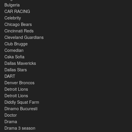
Bulgeria
CAR RACING
Celebrity
Chicago Bears
Cincinnati Reds
Cleveland Guardians
Club Brugge
Comedian
Cska Sofia
Dallas Mavericks
Dallas Stars
DART
Denver Broncos
Detroit Lions
Detroit Lions
Diddly Squat Farm
Dinamo Bucuresti
Doctor
Drama
Drama 3 season