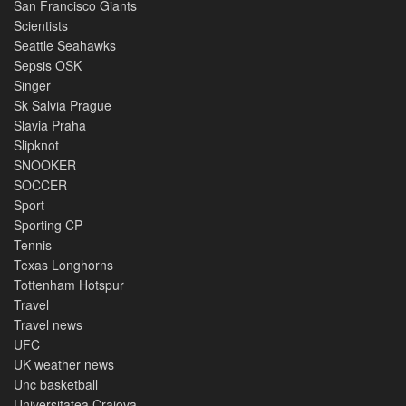
San Francisco Giants
Scientists
Seattle Seahawks
Sepsis OSK
Singer
Sk Salvia Prague
Slavia Praha
Slipknot
SNOOKER
SOCCER
Sport
Sporting CP
Tennis
Texas Longhorns
Tottenham Hotspur
Travel
Travel news
UFC
UK weather news
Unc basketball
Universitatea Craiova