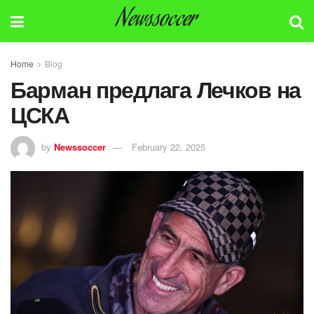
Newssoccer
Home
Blog
Барман предлага Лечков на
ЦСКА
by
Newssoccer
February 22, 2025