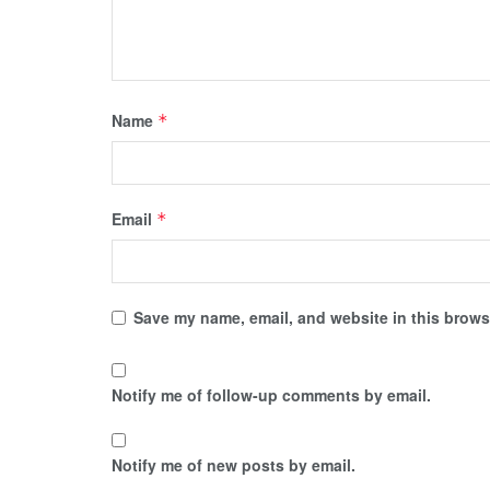
Name
*
Email
*
Save my name, email, and website in this browse
Notify me of follow-up comments by email.
Notify me of new posts by email.