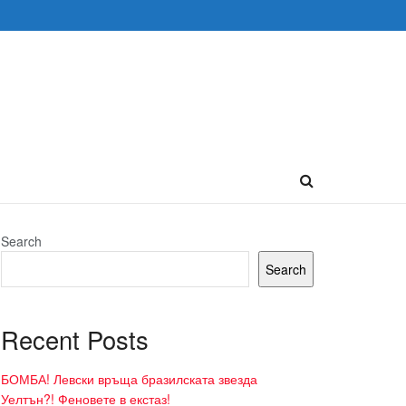
Search
Search
Recent Posts
БОМБА! Левски връща бразилската звезда
Уелтън?! Феновете в екстаз!