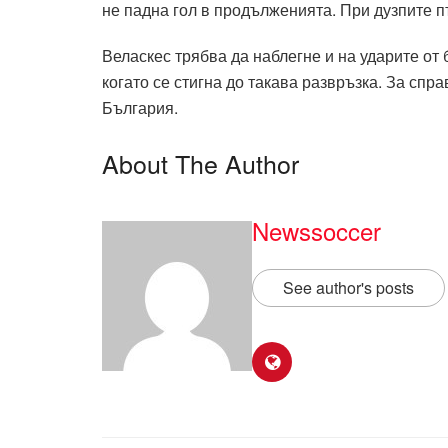
не падна гол в продълженията. При дузпите п
Веласкес трябва да наблегне и на ударите от 
когато се стигна до такава развръзка. За спр
България.
About The Author
Newssoccer
See author's posts