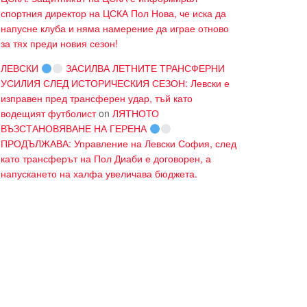
спортния директор на ЦСКА Пол Нова, че иска да
напусне клуба и няма намерение да играе отново
за тях преди новия сезон!
ЛЕВСКИ
ЗАСИЛВА ЛЕТНИТЕ ТРАНСФЕРНИ
УСИЛИЯ СЛЕД ИСТОРИЧЕСКИЯ СЕЗОН: Левски е
изправен пред трансферен удар, тъй като
водещият футболист
on
ЛЯТНОТО
ВЪЗСТАНОВЯВАНЕ НА ГЕРЕНА
ПРОДЪЛЖАВА: Управление на Левски София, след
като трансферът на Пол Диаби е договорен, а
напускането на халфа увеличава бюджета.