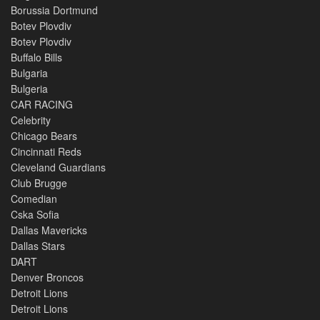
Borussia Dortmund
Botev Plovdiv
Botev Plovdiv
Buffalo Bills
Bulgaria
Bulgeria
CAR RACING
Celebrity
Chicago Bears
Cincinnati Reds
Cleveland Guardians
Club Brugge
Comedian
Cska Sofia
Dallas Mavericks
Dallas Stars
DART
Denver Broncos
Detroit Lions
Detroit Lions