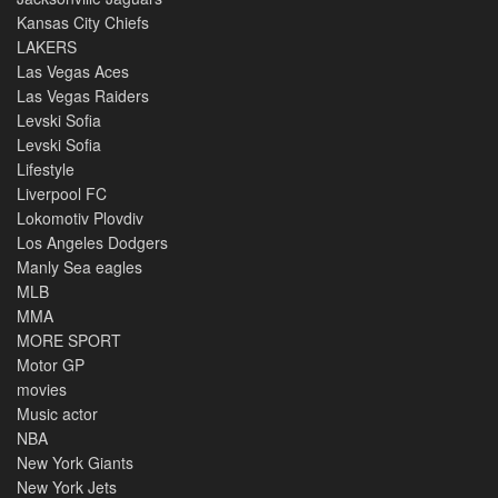
Kansas City Chiefs
LAKERS
Las Vegas Aces
Las Vegas Raiders
Levski Sofia
Levski Sofia
Lifestyle
Liverpool FC
Lokomotiv Plovdiv
Los Angeles Dodgers
Manly Sea eagles
MLB
MMA
MORE SPORT
Motor GP
movies
Music actor
NBA
New York Giants
New York Jets