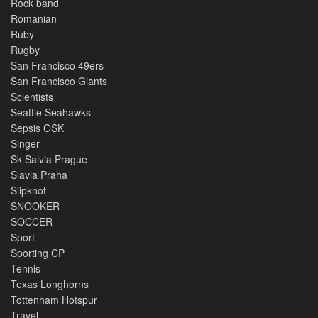
Rock band
Romanian
Ruby
Rugby
San Francisco 49ers
San Francisco Giants
Scientists
Seattle Seahawks
Sepsis OSK
Singer
Sk Salvia Prague
Slavia Praha
Slipknot
SNOOKER
SOCCER
Sport
Sporting CP
Tennis
Texas Longhorns
Tottenham Hotspur
Travel