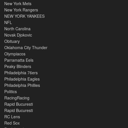
New York Mets
New York Rangers
NEW YORK YANKEES
NFL
North Carolina
Novak Djokovic
Obituary
Oklahoma City Thunder
Olympiacos
Parramatta Eels
Peaky Blinders
Philadelphia 76ers
Philadelphia Eagles
Philadelphia Phillies
Politics
RacingRacing
Rapid Bucuresti
Rapid Bucuresti
RC Lens
Red Sox