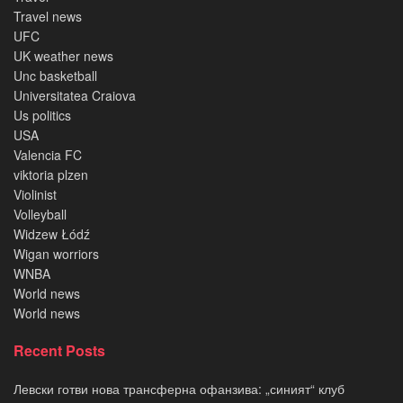
Travel news
UFC
UK weather news
Unc basketball
Universitatea Craiova
Us politics
USA
Valencia FC
viktoria plzen
Violinist
Volleyball
Widzew Łódź
Wigan worriors
WNBA
World news
World news
Recent Posts
Левски готви нова трансферна офанзива: „синият“ клуб