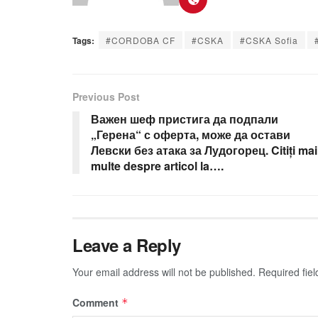
Tags:
#CORDOBA CF
#CSKA
#CSKA Sofia
Previous Post
Важен шеф пристига да подпали
„Герена“ с оферта, може да остави
Левски без атака за Лудогорец. Citiți mai
multe despre articol la….
Leave a Reply
Your email address will not be published.
Required fie
Comment
*