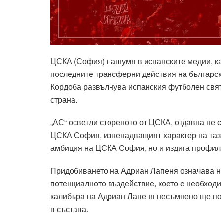
ЦСКА (София) нашумя в испанските медии, ка
последните трансферни действия на българск
Кордоба развълнува испанския футболен свят
страна.
„АС“ осветли стореното от ЦСКА, отдавна не с
ЦСКА София, изненадващият характер на таз
амбиция на ЦСКА София, но и издига профил
Придобиването на Адриан Лапеня означава н
потенциалното въздействие, което е необходи
калибъра на Адриан Лапеня несъмнено ще по
в състава.