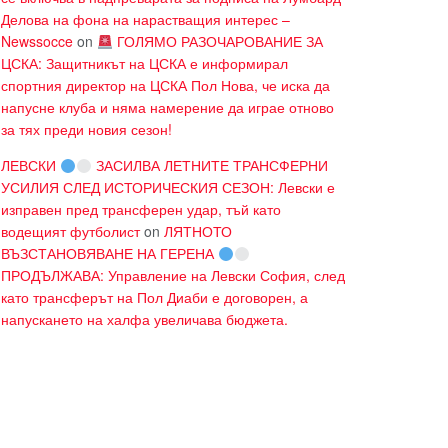
Делова на фона на нарастващия интерес –
Newssocce
on
ГОЛЯМО РАЗОЧАРОВАНИЕ ЗА
ЦСКА: Защитникът на ЦСКА е информирал
спортния директор на ЦСКА Пол Нова, че иска да
напусне клуба и няма намерение да играе отново
за тях преди новия сезон!
ЛЕВСКИ
ЗАСИЛВА ЛЕТНИТЕ ТРАНСФЕРНИ
УСИЛИЯ СЛЕД ИСТОРИЧЕСКИЯ СЕЗОН: Левски е
изправен пред трансферен удар, тъй като
водещият футболист
on
ЛЯТНОТО
ВЪЗСТАНОВЯВАНЕ НА ГЕРЕНА
ПРОДЪЛЖАВА: Управление на Левски София, след
като трансферът на Пол Диаби е договорен, а
напускането на халфа увеличава бюджета.