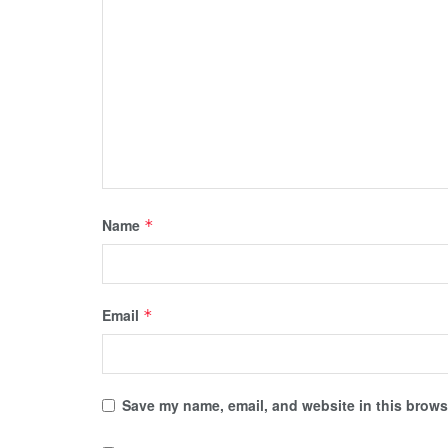
Name
*
Email
*
Save my name, email, and website in this browse