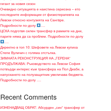
гигант за новия сезон
Очевидно ситуацията е наистина сериозна – ето
последните информации от физиотерапевта на
Левски относно контузията на Сангaре.
Подробности по-долу
….
ЦСКА подготвя силен трансфер в рамките на дни,
парите няма да са проблем. Подробности по-долу
….
Директно в топ 10: Шефовете на Левски купиха
Степе Вуличич с голяма отстъпка.
ЗИМНАТА РЕКОНСТРУКЦИЯ НА „ГЕРЕНА“
ПРОДЪЛЖАВА: Ръководството на Левски София
потвърди интерес към трансфера на Пол Диаби, а
напускането на полузащитник увеличава бюджета.
Подробности по-долу ….
Recent Comments
ИЗНЕНАДВАЩ ОБРАТ: Абсурден „син“ трансфер от