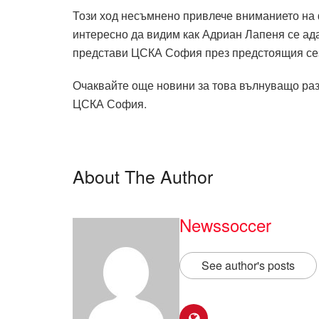
Този ход несъмнено привлече вниманието на
интересно да видим как Адриан Лапеня се ада
представи ЦСКА София през предстоящия се
Очаквайте още новини за това вълнуващо раз
ЦСКА София.
About The Author
Newssoccer
See author's posts