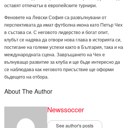
оставят отпечатък в европейските турнири.
Феновете на Левски София са развълнувани от
перспективата да имат футболна икона като Петър Чех
в състава си. С неговото лидерство и богат опит,
клубът се надява да отвори нова глава в историята си,
постигане на големи успехи както в България, така и на
международната сцена. Завръщането на Чех е
вълнуващо развитие за клуба и ще бъде интересно да
се наблюдава как неговото присъствие ще оформи
бъдещето на отбора.
About The Author
Newssoccer
See author's posts