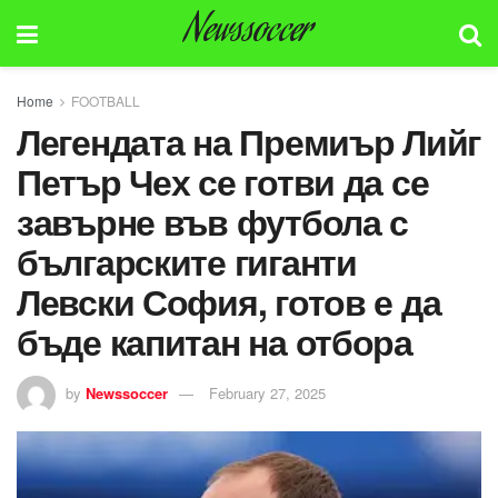
Newssoccer
Home
FOOTBALL
Легендата на Премиър Лийг
Петър Чех се готви да се
завърне във футбола с
българските гиганти
Левски София, готов е да
бъде капитан на отбора
by
Newssoccer
February 27, 2025