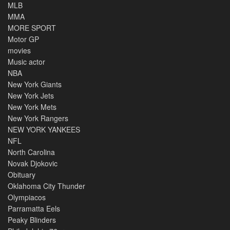
MLB
MMA
MORE SPORT
Motor GP
movies
Music actor
NBA
New York Giants
New York Jets
New York Mets
New York Rangers
NEW YORK YANKEES
NFL
North Carolina
Novak Djokovic
Obituary
Oklahoma City Thunder
Olympiacos
Parramatta Eels
Peaky Blinders