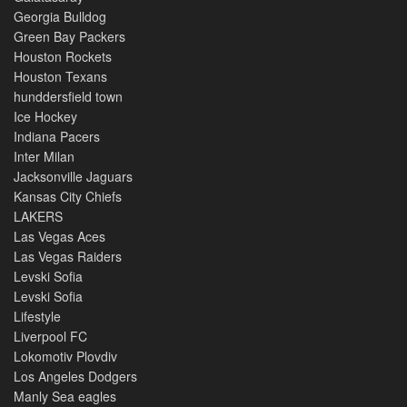
Georgia Bulldog
Green Bay Packers
Houston Rockets
Houston Texans
hunddersfield town
Ice Hockey
Indiana Pacers
Inter Milan
Jacksonville Jaguars
Kansas City Chiefs
LAKERS
Las Vegas Aces
Las Vegas Raiders
Levski Sofia
Levski Sofia
Lifestyle
Liverpool FC
Lokomotiv Plovdiv
Los Angeles Dodgers
Manly Sea eagles