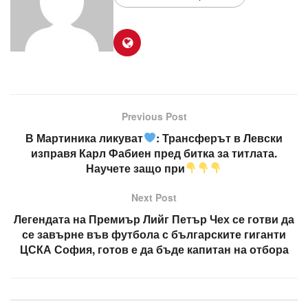
Previous Post
В Мартиника ликуват
: Трансферът в Левски
изправя Карл Фабиен пред битка за титлата.
Научете защо при
Next Post
Легендата на Премиър Лийг Петър Чех се готви да
се завърне във футбола с българските гиганти
ЦСКА София, готов е да бъде капитан на отбора