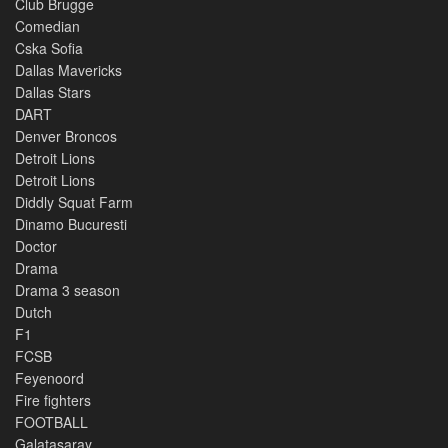
Club Brugge
Comedian
Cska Sofia
Dallas Mavericks
Dallas Stars
DART
Denver Broncos
Detroit Lions
Detroit Lions
Diddly Squat Farm
Dinamo Bucuresti
Doctor
Drama
Drama 3 season
Dutch
F1
FCSB
Feyenoord
Fire fighters
FOOTBALL
Galatasaray