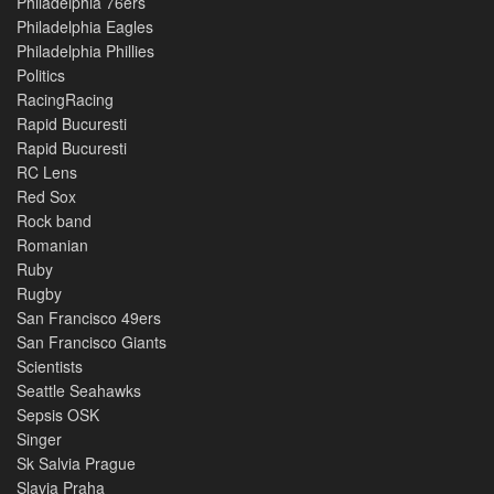
Philadelphia 76ers
Philadelphia Eagles
Philadelphia Phillies
Politics
RacingRacing
Rapid Bucuresti
Rapid Bucuresti
RC Lens
Red Sox
Rock band
Romanian
Ruby
Rugby
San Francisco 49ers
San Francisco Giants
Scientists
Seattle Seahawks
Sepsis OSK
Singer
Sk Salvia Prague
Slavia Praha