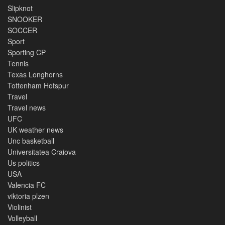
Slipknot
SNOOKER
SOCCER
Sport
Sporting CP
Tennis
Texas Longhorns
Tottenham Hotspur
Travel
Travel news
UFC
UK weather news
Unc basketball
Universitatea Craiova
Us politics
USA
Valencia FC
viktoria plzen
Violinist
Volleyball