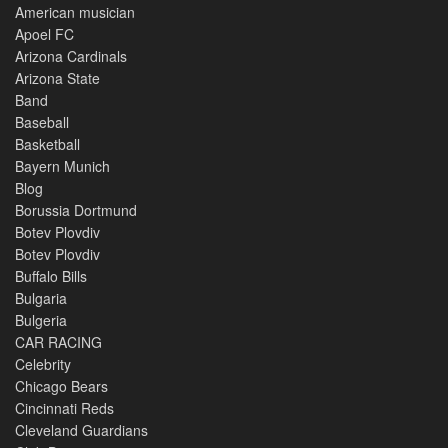
American musician
Apoel FC
Arizona Cardinals
Arizona State
Band
Baseball
Basketball
Bayern Munich
Blog
Borussia Dortmund
Botev Plovdiv
Botev Plovdiv
Buffalo Bills
Bulgaria
Bulgeria
CAR RACING
Celebrity
Chicago Bears
Cincinnati Reds
Cleveland Guardians