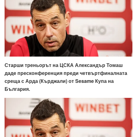
Старши треньорът на ЦСКА Александър Томаш
даде пресконференция преди четвъртфиналната
среща с Арда (Кърджали) от Sesame Купа на
България.