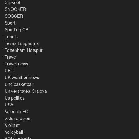
Slipknot
SNOOKER
SOCCER
Sport
Sporting CP
Tennis
Texas Longhorns
Tottenham Hotspur
Travel
Travel news
UFC
UK weather news
Unc basketball
Universitatea Craiova
Us politics
USA
Valencia FC
viktoria plzen
Violinist
Volleyball
Widzew Łódź