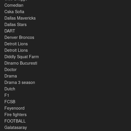
Comedian
Cska Sofia
Dallas Mavericks
Dallas Stars
DART
Denver Broncos
Detroit Lions
Detroit Lions
Diddly Squat Farm
Dinamo Bucuresti
Doctor
Drama
Drama 3 season
Dutch
F1
FCSB
Feyenoord
Fire fighters
FOOTBALL
Galatasaray