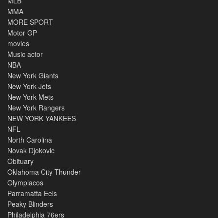
MLB
MMA
MORE SPORT
Motor GP
movies
Music actor
NBA
New York Giants
New York Jets
New York Mets
New York Rangers
NEW YORK YANKEES
NFL
North Carolina
Novak Djokovic
Obituary
Oklahoma City Thunder
Olympiacos
Parramatta Eels
Peaky Blinders
Philadelphia 76ers