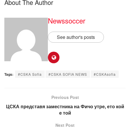
About The Author
Newssoccer
See author's posts
Tags:
#CSKA Sofia
#CSKA SOFIA NEWS
#CSKAsofia
Previous Post
ЦСКА представя заместника на Фичо утре, ето кой
е той
Next Post