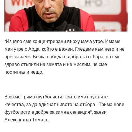
“Изцяло сме концентрирани върху мача утре. Имаме
мач утре с Арда, който е важен. Гледаме към него и не
прескачаме. Всяка победа е добра за отбора, но сме
здраво стъпили на земята и не мислим, че сме
постигнали нещо.
Взехме трима футболисти, които имат нужните
качества, за да вдигнат нивото на отбора . Трима нови
футболисти е добре за зимна селекция”, заяви
Александър Томаш.