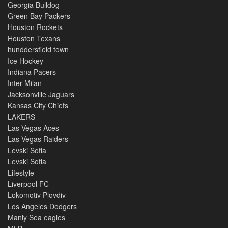
Georgia Bulldog
Green Bay Packers
Houston Rockets
Houston Texans
hunddersfield town
Ice Hockey
Indiana Pacers
Inter Milan
Jacksonville Jaguars
Kansas City Chiefs
LAKERS
Las Vegas Aces
Las Vegas Raiders
Levski Sofia
Levski Sofia
Lifestyle
Liverpool FC
Lokomotiv Plovdiv
Los Angeles Dodgers
Manly Sea eagles