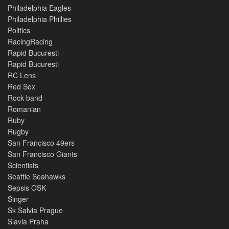
Philadelphia Eagles
Philadelphia Phillies
Politics
RacingRacing
Rapid Bucuresti
Rapid Bucuresti
RC Lens
Red Sox
Rock band
Romanian
Ruby
Rugby
San Francisco 49ers
San Francisco Giants
Scientists
Seattle Seahawks
Sepsis OSK
Singer
Sk Salvia Prague
Slavia Praha