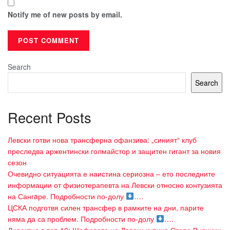
Notify me of new posts by email.
Search
Search
Recent Posts
Левски готви нова трансферна офанзива: „синият“ клуб
преследва аржентински голмайстор и защитен гигант за новия
сезон
Очевидно ситуацията е наистина сериозна – ето последните
информации от физиотерапевта на Левски относно контузията
на Сангaре. Подробности по-долу
….
ЦСКА подготвя силен трансфер в рамките на дни, парите
няма да са проблем. Подробности по-долу
….