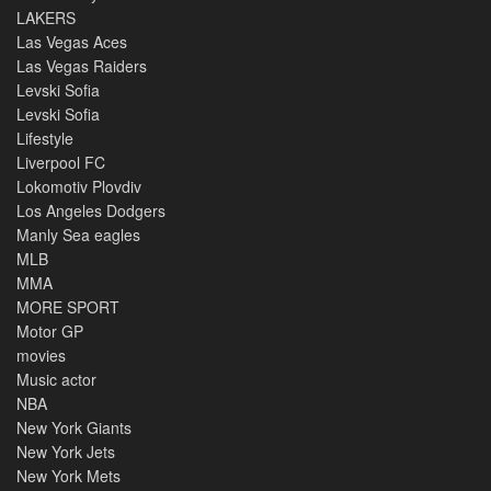
LAKERS
Las Vegas Aces
Las Vegas Raiders
Levski Sofia
Levski Sofia
Lifestyle
Liverpool FC
Lokomotiv Plovdiv
Los Angeles Dodgers
Manly Sea eagles
MLB
MMA
MORE SPORT
Motor GP
movies
Music actor
NBA
New York Giants
New York Jets
New York Mets