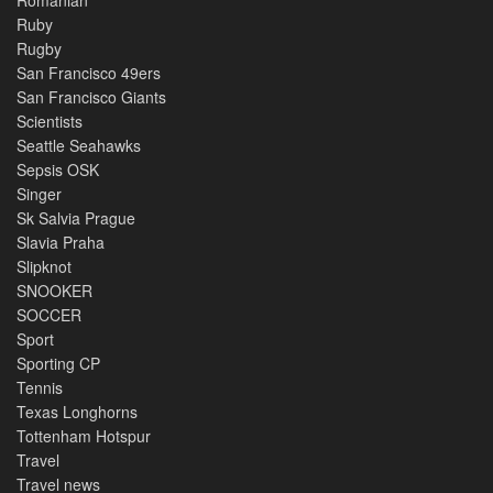
Romanian
Ruby
Rugby
San Francisco 49ers
San Francisco Giants
Scientists
Seattle Seahawks
Sepsis OSK
Singer
Sk Salvia Prague
Slavia Praha
Slipknot
SNOOKER
SOCCER
Sport
Sporting CP
Tennis
Texas Longhorns
Tottenham Hotspur
Travel
Travel news