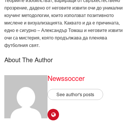
Теориите изобилстват, вариращи от свръхестествено
прозрение, дадено от неговите извити очи до уникални
коучинг методологии, които използват позитивното
мислене и визуализацията. Каквато и да е причината,
едно е сигурно – Александър Томаш и неговите извити
очи са мистерия, която продължава да пленява
футболния свят.
About The Author
Newssoccer
See author's posts