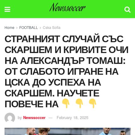
Newssoccer
Home
FOOTBALL
Cska Sofia
СТРАННИЯТ СЛУЧАЙ СЪС
СКАРШЕМ И КРИВИТЕ ОЧИ
НА АЛЕКСАНДЪР ТОМАШ:
ОТ СЛАБОТО ИГРАНЕ НА
ЦСКА ДО УСПЕХА НА
СКАРШЕМ. НАУЧЕТЕ
ПОВЕЧЕ НА
by
Newssoccer
February 18, 2025