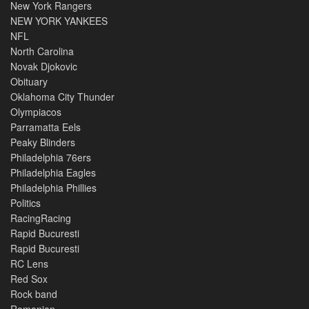
New York Rangers
NEW YORK YANKEES
NFL
North Carolina
Novak Djokovic
Obituary
Oklahoma City Thunder
Olympiacos
Parramatta Eels
Peaky Blinders
Philadelphia 76ers
Philadelphia Eagles
Philadelphia Phillies
Politics
RacingRacing
Rapid Bucuresti
Rapid Bucuresti
RC Lens
Red Sox
Rock band