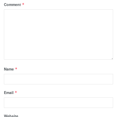
Comment
*
Name
*
Email
*
Website