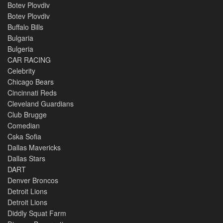
Botev Plovdiv
Botev Plovdiv
Buffalo Bills
Bulgaria
Bulgeria
CAR RACING
Celebrity
Chicago Bears
Cincinnati Reds
Cleveland Guardians
Club Brugge
Comedian
Cska Sofia
Dallas Mavericks
Dallas Stars
DART
Denver Broncos
Detroit Lions
Detroit Lions
Diddly Squat Farm