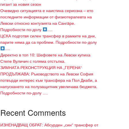
гигант за новия сезон
Очевидно ситуацията е наистина сериозна – ето
последните информации от физиотерапевта на
Левски относно контузията на Сангaре.
Подробности по-долу
….
ЦСКА подготвя силен трансфер в рамките на дни,
парите няма да са проблем. Подробности по-долу
….
Директно в топ 10: Шефовете на Левски купиха
Степе Вуличич с голяма отстъпка.
ЗИМНАТА РЕКОНСТРУКЦИЯ НА „ГЕРЕНА“
ПРОДЪЛЖАВА: Ръководството на Левски София
потвърди интерес към трансфера на Пол Диаби, а
напускането на полузащитник увеличава бюджета.
Подробности по-долу ….
Recent Comments
ИЗНЕНАДВАЩ ОБРАТ: Абсурден „син“ трансфер от