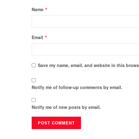
Name
*
Email
*
Save my name, email, and website in this browse
Notify me of follow-up comments by email.
Notify me of new posts by email.