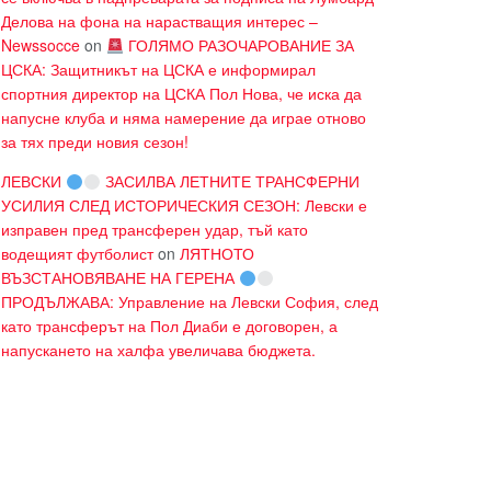
Делова на фона на нарастващия интерес –
Newssocce
on
ГОЛЯМО РАЗОЧАРОВАНИЕ ЗА
ЦСКА: Защитникът на ЦСКА е информирал
спортния директор на ЦСКА Пол Нова, че иска да
напусне клуба и няма намерение да играе отново
за тях преди новия сезон!
ЛЕВСКИ
ЗАСИЛВА ЛЕТНИТЕ ТРАНСФЕРНИ
УСИЛИЯ СЛЕД ИСТОРИЧЕСКИЯ СЕЗОН: Левски е
изправен пред трансферен удар, тъй като
водещият футболист
on
ЛЯТНОТО
ВЪЗСТАНОВЯВАНЕ НА ГЕРЕНА
ПРОДЪЛЖАВА: Управление на Левски София, след
като трансферът на Пол Диаби е договорен, а
напускането на халфа увеличава бюджета.