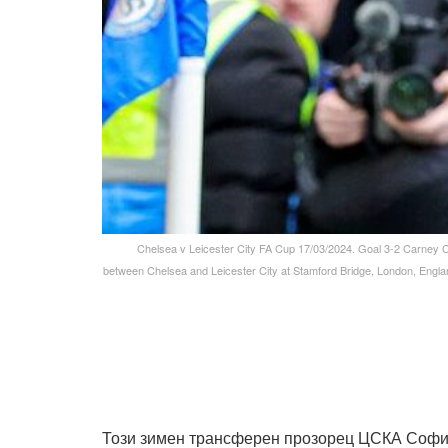
Chelsea v Leicester City FA Cup 17/03/2024. Goal 3-2 Carney 
between Chelsea and Leicester City at Stamford Bridge, London, Englan
Този зимен трансферен прозорец ЦСКА София