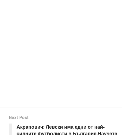
Next Post
Акрапович: Левски има едни от най-
силните футболисти в България.Научете