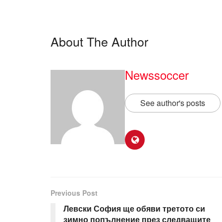
About The Author
Newssoccer
See author's posts
Previous Post
Левски София ще обяви третото си
зимно попълнение през следващите