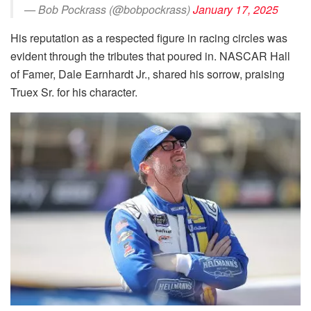
— Bob Pockrass (@bobpockrass)
January 17, 2025
His reputation as a respected figure in racing circles was
evident through the tributes that poured in. NASCAR Hall
of Famer, Dale Earnhardt Jr., shared his sorrow, praising
Truex Sr. for his character.