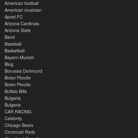
American football
American musician
Apoel FC
Arizona Cardinals
Arizona State
Band
Baseball
Basketball
Bayern Munich
Blog
Borussia Dortmund
Botev Plovdiv
Botev Plovdiv
Buffalo Bills
Bulgaria
Bulgeria
CAR RACING
Celebrity
Chicago Bears
Cincinnati Reds