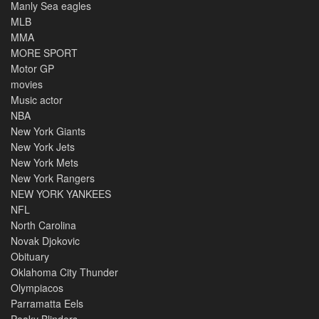
Manly Sea eagles
MLB
MMA
MORE SPORT
Motor GP
movies
Music actor
NBA
New York Giants
New York Jets
New York Mets
New York Rangers
NEW YORK YANKEES
NFL
North Carolina
Novak Djokovic
Obituary
Oklahoma City Thunder
Olympiacos
Parramatta Eels