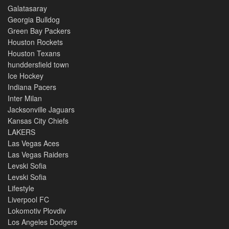
Galatasaray
Georgia Bulldog
Green Bay Packers
Houston Rockets
Houston Texans
hunddersfield town
Ice Hockey
Indiana Pacers
Inter Milan
Jacksonville Jaguars
Kansas City Chiefs
LAKERS
Las Vegas Aces
Las Vegas Raiders
Levski Sofia
Levski Sofia
Lifestyle
Liverpool FC
Lokomotiv Plovdiv
Los Angeles Dodgers