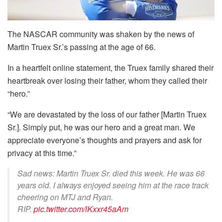
The NASCAR community was shaken by the news of
Martin Truex Sr.’s passing at the age of 66.
In a heartfelt online statement, the Truex family shared their
heartbreak over losing their father, whom they called their
“hero.”
“We are devastated by the loss of our father [Martin Truex
Sr.]. Simply put, he was our hero and a great man. We
appreciate everyone’s thoughts and prayers and ask for
privacy at this time.”
Sad news: Martin Truex Sr. died this week. He was 66
years old. I always enjoyed seeing him at the race track
cheering on MTJ and Ryan.
RIP.
pic.twitter.com/lKxxr45aAm