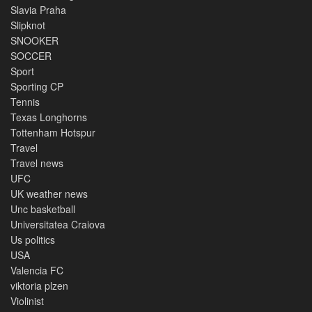
Slavia Praha
Slipknot
SNOOKER
SOCCER
Sport
Sporting CP
Tennis
Texas Longhorns
Tottenham Hotspur
Travel
Travel news
UFC
UK weather news
Unc basketball
Universitatea Craiova
Us politics
USA
Valencia FC
viktoria plzen
Violinist