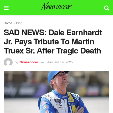
Newssoccer
Home
Blog
SAD NEWS: Dale Earnhardt
Jr. Pays Tribute To Martin
Truex Sr. After Tragic Death
by
Newssoccer
January 19, 2025