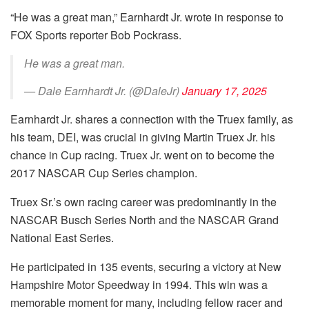
“He was a great man,” Earnhardt Jr. wrote in response to
FOX Sports reporter Bob Pockrass.
He was a great man.
— Dale Earnhardt Jr. (@DaleJr)
January 17, 2025
Earnhardt Jr. shares a connection with the Truex family, as
his team, DEI, was crucial in giving Martin Truex Jr. his
chance in Cup racing. Truex Jr. went on to become the
2017 NASCAR Cup Series champion.
Truex Sr.’s own racing career was predominantly in the
NASCAR Busch Series North and the NASCAR Grand
National East Series.
He participated in 135 events, securing a victory at New
Hampshire Motor Speedway in 1994. This win was a
memorable moment for many, including fellow racer and