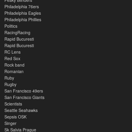
Peaky Blinders
Philadelphia 76ers
Philadelphia Eagles
Philadelphia Phillies
Politics
RacingRacing
Rapid Bucuresti
Rapid Bucuresti
RC Lens
Red Sox
Rock band
Romanian
Ruby
Rugby
San Francisco 49ers
San Francisco Giants
Scientists
Seattle Seahawks
Sepsis OSK
Singer
Sk Salvia Prague