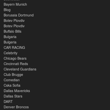
Bayern Munich
Blog
Borussia Dortmund
Botev Plovdiv
Botev Plovdiv
Buffalo Bills
Bulgaria
Bulgeria
CAR RACING
Celebrity
Chicago Bears
Cincinnati Reds
Cleveland Guardians
Club Brugge
Comedian
Cska Sofia
Dallas Mavericks
Dallas Stars
DART
Denver Broncos