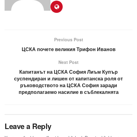
Previous Post
ЦСКА почете великия Трифон Иванов
Next Post
Капитанът на ЦСКА София Лиъм Купър
суспендиран и лишен от капитанска роля от
ръководството на ЦСКА София заради
предполагаемо насилие в съблекалнята
Leave a Reply