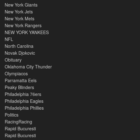
New York Giants
New York Jets
New York Mets
New York Rangers
NEW YORK YANKEES
NFL
North Carolina
Novak Djokovic
Obituary
Oklahoma City Thunder
Olympiacos
Parramatta Eels
Peaky Blinders
Philadelphia 76ers
Philadelphia Eagles
Philadelphia Phillies
Politics
RacingRacing
Rapid Bucuresti
Rapid Bucuresti