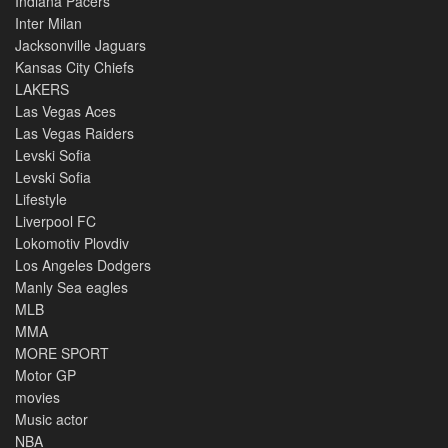
Indiana Pacers
Inter Milan
Jacksonville Jaguars
Kansas City Chiefs
LAKERS
Las Vegas Aces
Las Vegas Raiders
Levski Sofia
Levski Sofia
Lifestyle
Liverpool FC
Lokomotiv Plovdiv
Los Angeles Dodgers
Manly Sea eagles
MLB
MMA
MORE SPORT
Motor GP
movies
Music actor
NBA