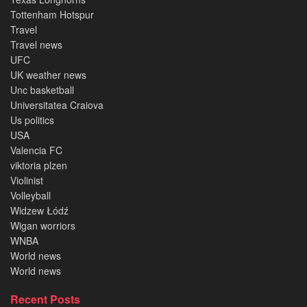
Tottenham Hotspur
Travel
Travel news
UFC
UK weather news
Unc basketball
Universitatea Craiova
Us politics
USA
Valencia FC
viktoria plzen
Violinist
Volleyball
Widzew Łódź
Wigan worriors
WNBA
World news
World news
Recent Posts