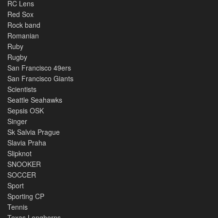
RC Lens
Red Sox
Rock band
Romanian
Ruby
Rugby
San Francisco 49ers
San Francisco Giants
Scientists
Seattle Seahawks
Sepsis OSK
Singer
Sk Salvia Prague
Slavia Praha
Slipknot
SNOOKER
SOCCER
Sport
Sporting CP
Tennis
Texas Longhorns