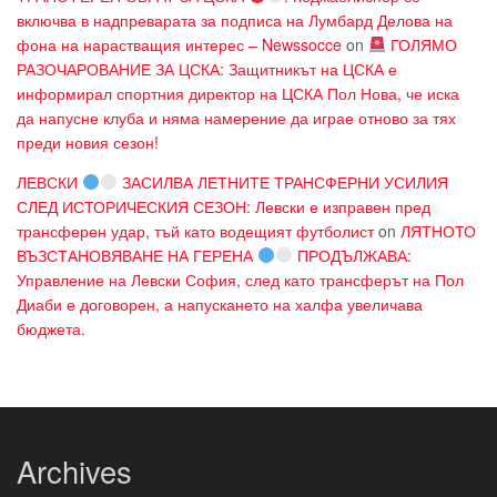
включва в надпреварата за подписа на Лумбард Делова на
фона на нарастващия интерес – Newssocce
on
ГОЛЯМО
РАЗОЧАРОВАНИЕ ЗА ЦСКА: Защитникът на ЦСКА е
информирал спортния директор на ЦСКА Пол Нова, че иска
да напусне клуба и няма намерение да играе отново за тях
преди новия сезон!
ЛЕВСКИ
ЗАСИЛВА ЛЕТНИТЕ ТРАНСФЕРНИ УСИЛИЯ
СЛЕД ИСТОРИЧЕСКИЯ СЕЗОН: Левски е изправен пред
трансферен удар, тъй като водещият футболист
on
ЛЯТНОТО
ВЪЗСТАНОВЯВАНЕ НА ГЕРЕНА
ПРОДЪЛЖАВА:
Управление на Левски София, след като трансферът на Пол
Диаби е договорен, а напускането на халфа увеличава
бюджета.
Archives