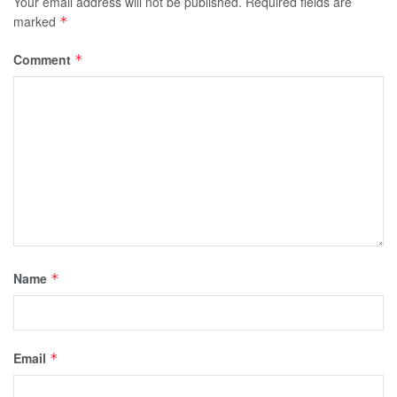
Your email address will not be published.
Required fields are
marked
*
Comment
*
Name
*
Email
*