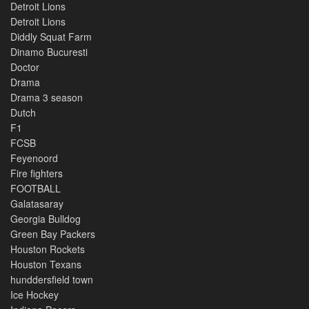
Detroit Lions
Detroit Lions
Diddly Squat Farm
Dinamo Bucuresti
Doctor
Drama
Drama 3 season
Dutch
F1
FCSB
Feyenoord
Fire fighters
FOOTBALL
Galatasaray
Georgia Bulldog
Green Bay Packers
Houston Rockets
Houston Texans
hunddersfield town
Ice Hockey