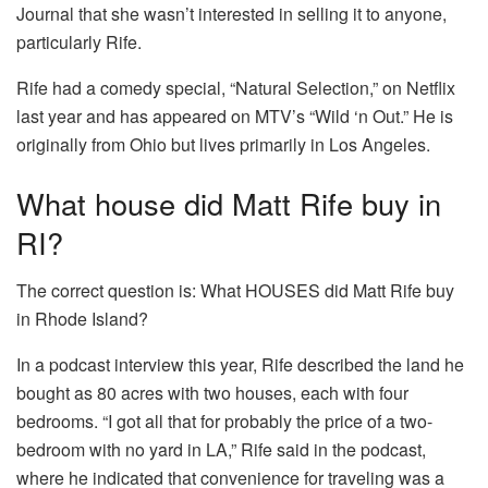
Journal that she wasn’t interested in selling it to anyone,
particularly Rife.
Rife had a comedy special, “Natural Selection,” on Netflix
last year and has appeared on MTV’s “Wild ‘n Out.” He is
originally from Ohio but lives primarily in Los Angeles.
What house did Matt Rife buy in
RI?
The correct question is: What HOUSES did Matt Rife buy
in Rhode Island?
In a podcast interview this year, Rife described the land he
bought as 80 acres with two houses, each with four
bedrooms. “I got all that for probably the price of a two-
bedroom with no yard in LA,” Rife said in the podcast,
where he indicated that convenience for traveling was a