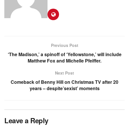
Previous Post
‘The Madison,’ a spinoff of ‘Yellowstone,’ will include
Matthew Fox and Michelle Pfeiffer.
Next Post
Comeback of Benny Hill on Christmas TV after 20
years – despite’sexist’ moments
Leave a Reply