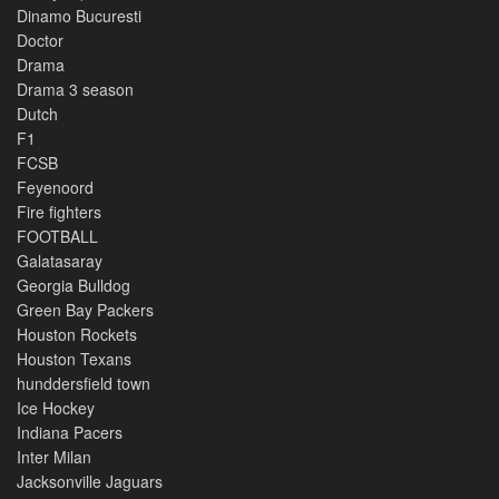
Dinamo Bucuresti
Doctor
Drama
Drama 3 season
Dutch
F1
FCSB
Feyenoord
Fire fighters
FOOTBALL
Galatasaray
Georgia Bulldog
Green Bay Packers
Houston Rockets
Houston Texans
hunddersfield town
Ice Hockey
Indiana Pacers
Inter Milan
Jacksonville Jaguars