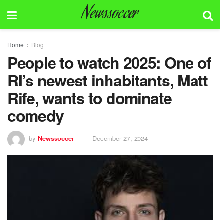
Newssoccer
Home
Blog
People to watch 2025: One of
RI’s newest inhabitants, Matt
Rife, wants to dominate
comedy
by
Newssoccer
December 27, 2024