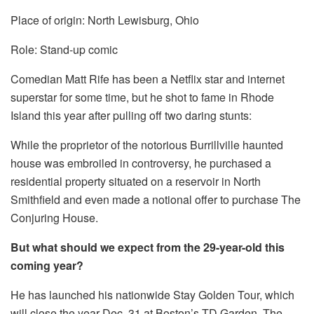
Place of origin: North Lewisburg, Ohio
Role: Stand-up comic
Comedian Matt Rife has been a Netflix star and internet
superstar for some time, but he shot to fame in Rhode
Island this year after pulling off two daring stunts:
While the proprietor of the notorious Burrillville haunted
house was embroiled in controversy, he purchased a
residential property situated on a reservoir in North
Smithfield and even made a notional offer to purchase The
Conjuring House.
But what should we expect from the 29-year-old this
coming year?
He has launched his nationwide Stay Golden Tour, which
will close the year Dec. 31 at Boston’s TD Garden. The