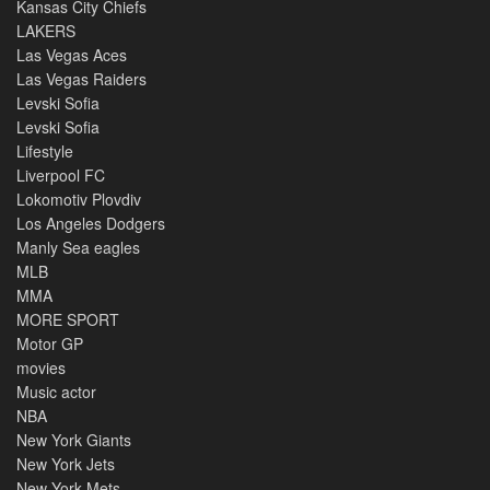
Kansas City Chiefs
LAKERS
Las Vegas Aces
Las Vegas Raiders
Levski Sofia
Levski Sofia
Lifestyle
Liverpool FC
Lokomotiv Plovdiv
Los Angeles Dodgers
Manly Sea eagles
MLB
MMA
MORE SPORT
Motor GP
movies
Music actor
NBA
New York Giants
New York Jets
New York Mets