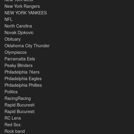
New York Rangers
NEW YORK YANKEES
NFL
North Carolina
Novak Djokovic
Obituary
Oklahoma City Thunder
Olympiacos
Parramatta Eels
Peaky Blinders
Philadelphia 76ers
Philadelphia Eagles
Philadelphia Phillies
Politics
RacingRacing
Rapid Bucuresti
Rapid Bucuresti
RC Lens
Red Sox
Rock band