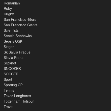
Romanian
Ruby
Rugby
San Francisco 49ers
San Francisco Giants
Scientists
Seattle Seahawks
Sepsis OSK
Singer
Sk Salvia Prague
Slavia Praha
Slipknot
SNOOKER
SOCCER
Sport
Sporting CP
Tennis
Texas Longhorns
Tottenham Hotspur
Travel