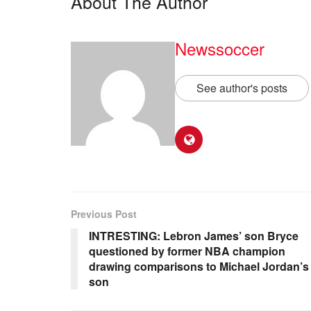
About The Author
Newssoccer
See author's posts
Previous Post
INTRESTING: Lebron James’ son Bryce
questioned by former NBA champion
drawing comparisons to Michael Jordan’s
son