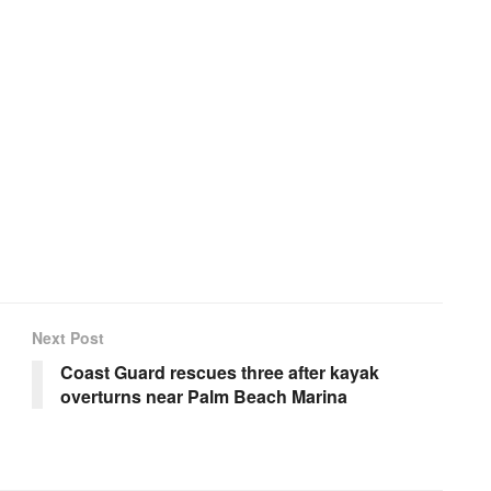
Next Post
Coast Guard rescues three after kayak
overturns near Palm Beach Marina