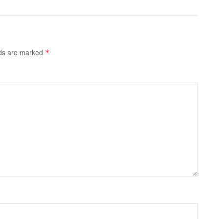
lds are marked
*