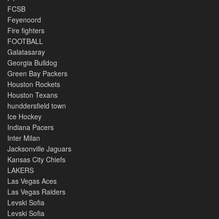
FCSB
Feyenoord
Fire fighters
FOOTBALL
Galatasaray
Georgia Bulldog
Green Bay Packers
Houston Rockets
Houston Texans
hunddersfield town
Ice Hockey
Indiana Pacers
Inter Milan
Jacksonville Jaguars
Kansas City Chiefs
LAKERS
Las Vegas Aces
Las Vegas Raiders
Levski Sofia
Levski Sofia