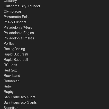
Obituary
Oklahoma City Thunder
Olympiacos
Parramatta Eels
Peaky Blinders
Philadelphia 76ers
Philadelphia Eagles
Philadelphia Phillies
Politics
RacingRacing
Rapid Bucuresti
Rapid Bucuresti
RC Lens
Red Sox
Rock band
Romanian
Ruby
Rugby
San Francisco 49ers
San Francisco Giants
Scientists