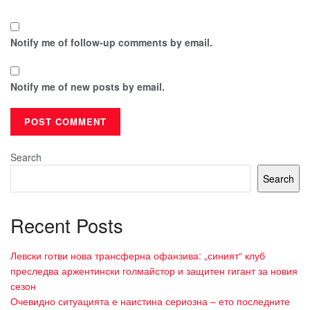
Notify me of follow-up comments by email.
Notify me of new posts by email.
Search
Search
Recent Posts
Левски готви нова трансферна офанзива: „синият“ клуб
преследва аржентински голмайстор и защитен гигант за новия
сезон
Очевидно ситуацията е наистина сериозна – ето последните