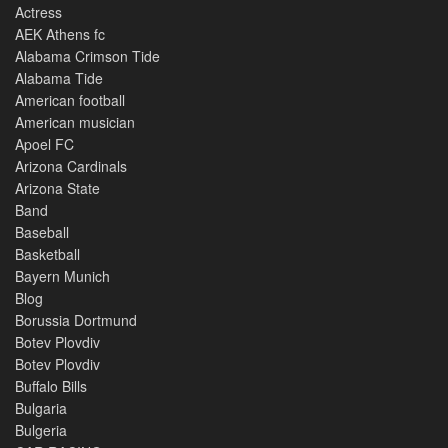
Actress
AEK Athens fc
Alabama Crimson Tide
Alabama Tide
American football
American musician
Apoel FC
Arizona Cardinals
Arizona State
Band
Baseball
Basketball
Bayern Munich
Blog
Borussia Dortmund
Botev Plovdiv
Botev Plovdiv
Buffalo Bills
Bulgaria
Bulgeria