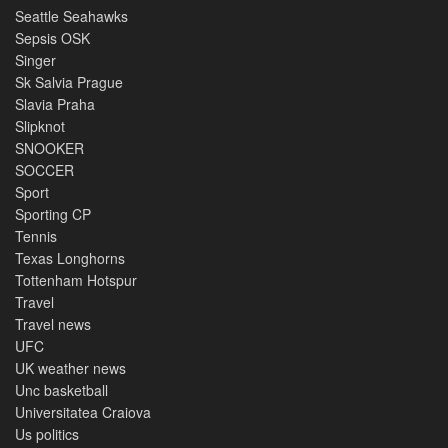
Seattle Seahawks
Sepsis OSK
Singer
Sk Salvia Prague
Slavia Praha
Slipknot
SNOOKER
SOCCER
Sport
Sporting CP
Tennis
Texas Longhorns
Tottenham Hotspur
Travel
Travel news
UFC
UK weather news
Unc basketball
Universitatea Craiova
Us politics