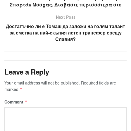
Σπαρτάκ Μόσχας. Διαβάστε περισσότερα στο
Next Post
Достатъчно ли е Томаш да заложи на голям талант
за сметка на най-скъпия летен трансфер срещу
Славия?
Leave a Reply
Your email address will not be published.
Required fields are
marked
*
Comment
*