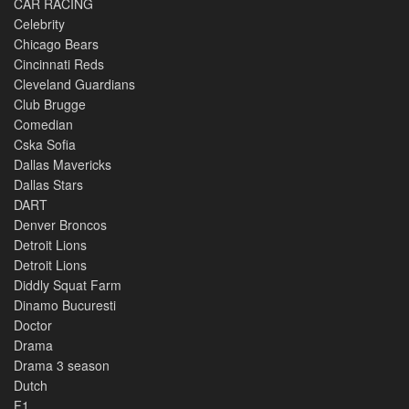
CAR RACING
Celebrity
Chicago Bears
Cincinnati Reds
Cleveland Guardians
Club Brugge
Comedian
Cska Sofia
Dallas Mavericks
Dallas Stars
DART
Denver Broncos
Detroit Lions
Detroit Lions
Diddly Squat Farm
Dinamo Bucuresti
Doctor
Drama
Drama 3 season
Dutch
F1