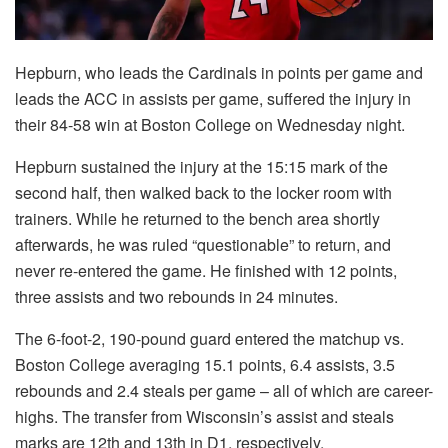
Hepburn, who leads the Cardinals in points per game and
leads the ACC in assists per game, suffered the injury in
their 84-58 win at Boston College on Wednesday night.
Hepburn sustained the injury at the 15:15 mark of the
second half, then walked back to the locker room with
trainers. While he returned to the bench area shortly
afterwards, he was ruled “questionable” to return, and
never re-entered the game. He finished with 12 points,
three assists and two rebounds in 24 minutes.
The 6-foot-2, 190-pound guard entered the matchup vs.
Boston College averaging 15.1 points, 6.4 assists, 3.5
rebounds and 2.4 steals per game – all of which are career-
highs. The transfer from Wisconsin’s assist and steals
marks are 12th and 13th in D1, respectively.