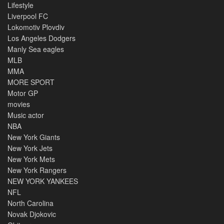
Lifestyle
Liverpool FC
Lokomotiv Plovdiv
Los Angeles Dodgers
Manly Sea eagles
MLB
MMA
MORE SPORT
Motor GP
movies
Music actor
NBA
New York Giants
New York Jets
New York Mets
New York Rangers
NEW YORK YANKEES
NFL
North Carolina
Novak Djokovic