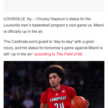
LOUISVILLE, Ky. – Chucky Hepburn’s status for the
Louisville men’s basketball program’s next game vs. Miami
is officially up in the air.
The Cardinals point guard is “day-to-day” with a groin
injury, and his status for tomorrow’s game against Miami is
still “up in the air,”
according to
The Field of 68
.