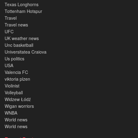
Texas Longhorns
Tottenham Hotspur
Travel
Travel news
UFC
UK weather news
Unc basketball
Universitatea Craiova
Us politics
USA
Valencia FC
viktoria plzen
Violinist
Volleyball
Widzew Łódź
Wigan worriors
WNBA
World news
World news