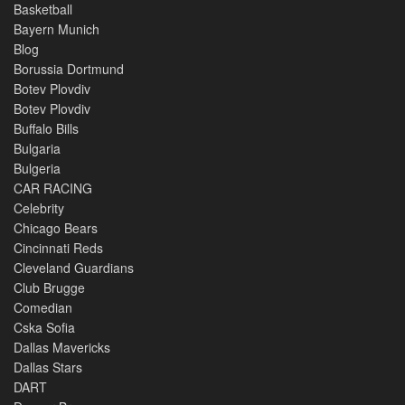
Basketball
Bayern Munich
Blog
Borussia Dortmund
Botev Plovdiv
Botev Plovdiv
Buffalo Bills
Bulgaria
Bulgeria
CAR RACING
Celebrity
Chicago Bears
Cincinnati Reds
Cleveland Guardians
Club Brugge
Comedian
Cska Sofia
Dallas Mavericks
Dallas Stars
DART