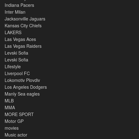
Indiana Pacers
Inter Milan
Jacksonville Jaguars
Kansas City Chiefs
LAKERS
Las Vegas Aces
Las Vegas Raiders
Levski Sofia
Levski Sofia
Lifestyle
Liverpool FC
Lokomotiv Plovdiv
Los Angeles Dodgers
Manly Sea eagles
MLB
MMA
MORE SPORT
Motor GP
movies
Music actor