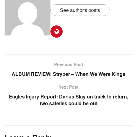
See author's posts
Previous Post
ALBUM REVIEW: Stryper – When We Were Kings
Next Post
Eagles Injury Report: Darius Slay on track to return,
two safeties could be out