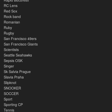
RC Lens
Red Sox
Rock band
Romanian
Ruby
Rugby
San Francisco 49ers
San Francisco Giants
Scientists
Seattle Seahawks
Sepsis OSK
Singer
Sk Salvia Prague
Slavia Praha
Slipknot
SNOOKER
SOCCER
Sport
Sporting CP
Tennis